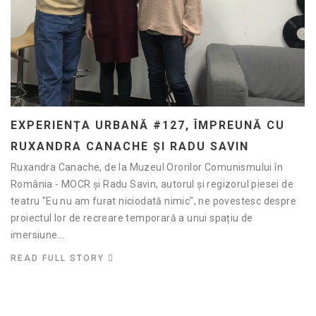
EXPERIENȚA URBANĂ #127, ÎMPREUNĂ CU
RUXANDRA CANACHE ȘI RADU SAVIN
Ruxandra Canache, de la Muzeul Ororilor Comunismului în
România - MOCR și Radu Savin, autorul și regizorul piesei de
teatru "Eu nu am furat niciodată nimic", ne povestesc despre
proiectul lor de recreare temporară a unui spațiu de
imersiune...
READ FULL STORY