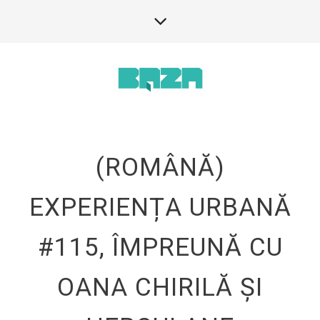
(ROMÂNĂ)
EXPERIENȚA URBANĂ
#115, ÎMPREUNĂ CU
OANA CHIRILĂ ȘI