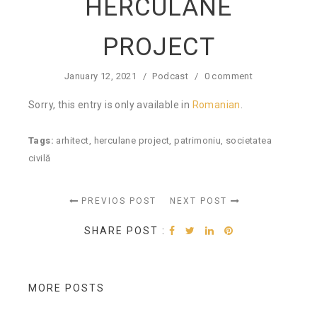
HERCULANE
PROJECT
January 12, 2021
/
Podcast
/
0 comment
Sorry, this entry is only available in
Romanian
.
Tags:
arhitect
,
herculane project
,
patrimoniu
,
societatea
civilă
PREVIOS POST
NEXT POST
SHARE POST :
MORE POSTS