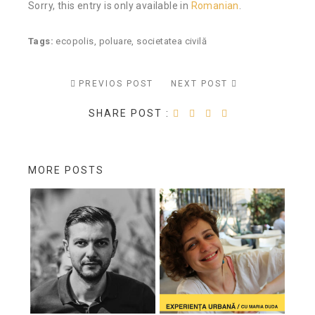
Sorry, this entry is only available in
Romanian
.
Tags:
ecopolis
,
poluare
,
societatea civilă
PREVIOS POST
NEXT POST
SHARE POST :
MORE POSTS