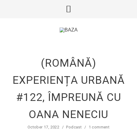
(ROMÂNĂ)
EXPERIENȚA URBANĂ
#122, ÎMPREUNĂ CU
OANA NENECIU
October 17, 2022
/
Podcast
/
1 comment