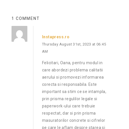
1 COMMENT
Instapress.ro
Thursday August 31st, 2023 at 06:45
AM
Felicitari, Oana, pentru modul in
care abordezi problema calitatii
aerului si promovezi informarea
corecta si responsabila. Este
important sa stim ce se intampla,
prin prisma regulilor legale si
paperwork-ului care trebuie
respectat, dar si prin prisma
masuratorilor concrete si cifrelor
pe care le aflam despre starea si