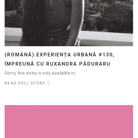
(ROMÂNĂ) EXPERIENȚA URBANĂ #130,
ÎMPREUNĂ CU RUXANDRA PĂDURARU
Sorry, this entry is only available in...
READ FULL STORY