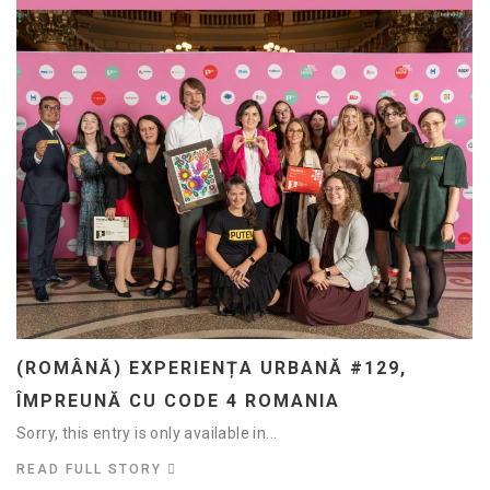
(ROMÂNĂ) EXPERIENȚA URBANĂ #129,
ÎMPREUNĂ CU CODE 4 ROMANIA
Sorry, this entry is only available in...
READ FULL STORY