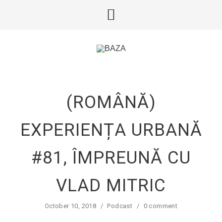
(ROMÂNĂ)
EXPERIENȚA URBANĂ
#81, ÎMPREUNĂ CU
VLAD MITRIC
October 10, 2018
/
Podcast
/
0 comment