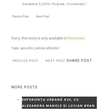
December 5, 2019
/
Podcast
/
0 comment
/
Previos Post
Next Post
Sorry, this entry is only available in
Romanian
.
Tags:
apicultor
,
patrula albinelor
SHARE POST :
PREVIOS POST
NEXT POST
MORE POSTS
EXPERIENȚA URBANĂ #23, CU
ALEXANDRA MANOLE ȘI LUCIAN BRAN