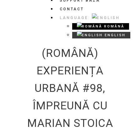
SUPPORT BAZA
CONTACT
LANGUAGE:
ROMÂNĂ
ENGLISH
(ROMÂNĂ)
EXPERIENȚA
URBANĂ #98,
ÎMPREUNĂ CU
MARIAN STOICA