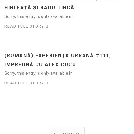
HÎRLEAȚĂ ȘI RADU TÎRCĂ
Sorry, this entry is only available in...
READ FULL STORY
(ROMÂNĂ) EXPERIENȚA URBANĂ #111,
ÎMPREUNĂ CU ALEX CUCU
Sorry, this entry is only available in...
READ FULL STORY
LOAD MORE