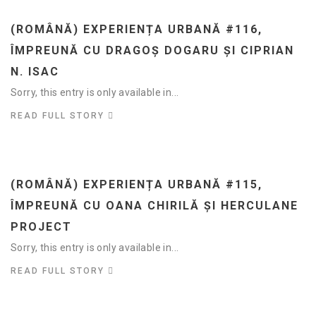
(ROMÂNĂ) EXPERIENȚA URBANĂ #116,
ÎMPREUNĂ CU DRAGOȘ DOGARU ȘI CIPRIAN
N. ISAC
Sorry, this entry is only available in...
READ FULL STORY
(ROMÂNĂ) EXPERIENȚA URBANĂ #115,
ÎMPREUNĂ CU OANA CHIRILĂ ȘI HERCULANE
PROJECT
Sorry, this entry is only available in...
READ FULL STORY